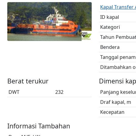
Kapal Transfer
ID kapal
Kategori
Tahun Pembua
Bendera
Tanggal penam
Ditambahkan o
Berat terukur
Dimensi kap
DWT
232
Panjang keselu
Draf kapal, m
Kecepatan
Informasi Tambahan