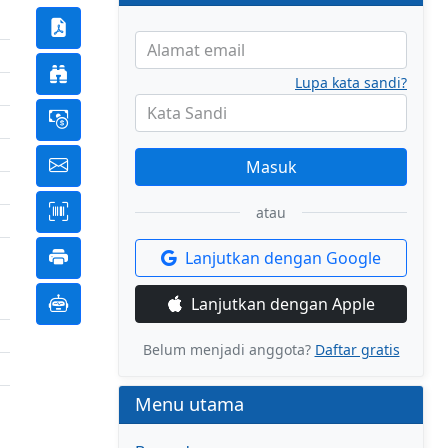
Alamat email
Lupa kata sandi?
Kata Sandi
Masuk
atau
Lanjutkan dengan Google
Lanjutkan dengan Apple
Belum menjadi anggota?
Daftar gratis
Menu utama