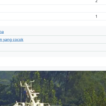
2
1
pa
n yang cocok