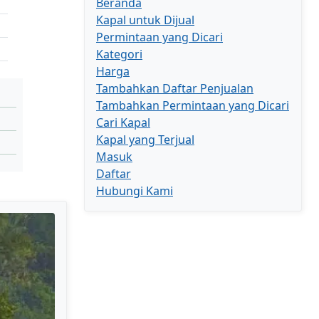
Beranda
Kapal untuk Dijual
Permintaan yang Dicari
Kategori
Harga
Tambahkan Daftar Penjualan
Tambahkan Permintaan yang Dicari
Cari Kapal
Kapal yang Terjual
Masuk
Daftar
Hubungi Kami