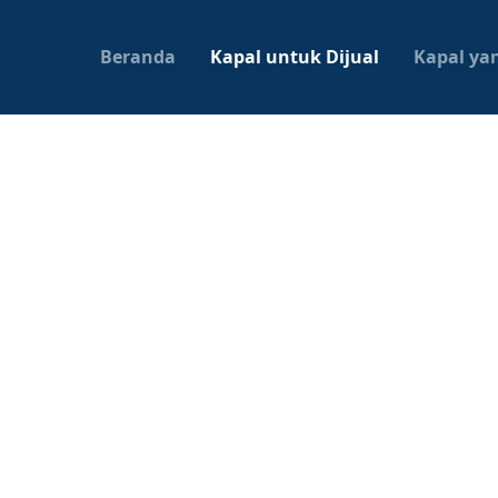
Beranda
Kapal untuk Dijual
Kapal yan