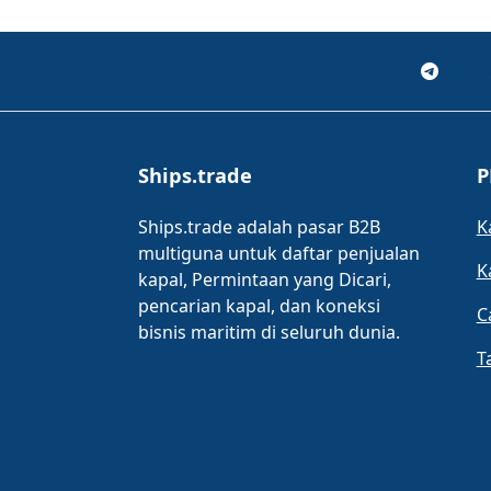
Ships.trade
P
Ships.trade adalah pasar B2B
K
multiguna untuk daftar penjualan
K
kapal, Permintaan yang Dicari,
pencarian kapal, dan koneksi
C
bisnis maritim di seluruh dunia.
T