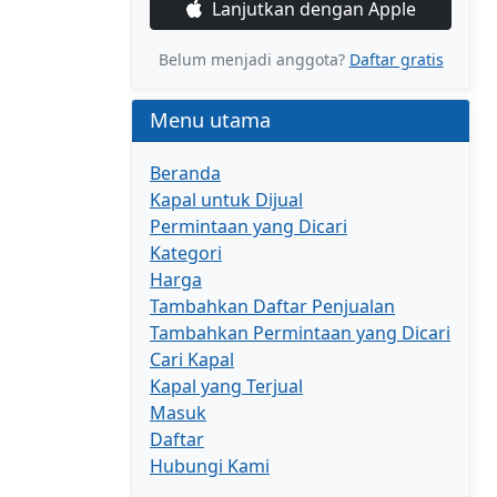
Lanjutkan dengan Apple
Belum menjadi anggota?
Daftar gratis
Menu utama
Beranda
Kapal untuk Dijual
Permintaan yang Dicari
Kategori
Harga
Tambahkan Daftar Penjualan
Tambahkan Permintaan yang Dicari
Cari Kapal
Kapal yang Terjual
Masuk
Daftar
Hubungi Kami