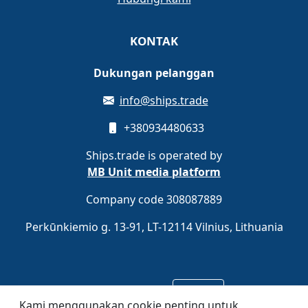
KONTAK
Dukungan pelanggan
info@ships.trade
+380934480633
Ships.trade is operated by
MB Unit media platform
Company code 308087889
Perkūnkiemio g. 13-91, LT-12114 Vilnius, Lithuania
Daftar gratis
Daftar
Kami menggunakan cookie penting untuk