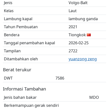
Jenis
Volgo-Balt
Kelas
Laut
Lambung kapal
lambung ganda
Tahun Pembuatan
2021
Bendera
Tiongkok
Tanggal penambahan kapal
2026-02-25
Tampilan
2722
Ditambahkan oleh
yuanzong zeng
Berat terukur
DWT
7586
Informasi Tambahan
Jenis bahan bakar
MDO
Berkemampuan gerak sendiri