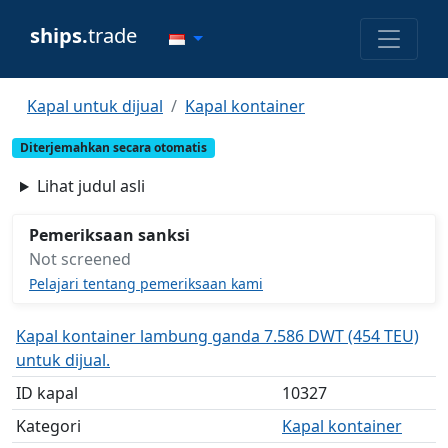
ships.
trade
Kapal untuk dijual
Kapal kontainer
Diterjemahkan secara otomatis
Lihat judul asli
Pemeriksaan sanksi
Not screened
Pelajari tentang pemeriksaan kami
Kapal kontainer lambung ganda 7.586 DWT (454 TEU)
untuk dijual.
ID kapal
10327
Kategori
Kapal kontainer