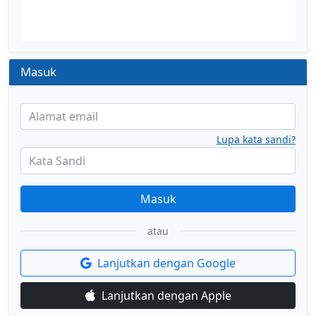
Masuk
Alamat email
Lupa kata sandi?
Kata Sandi
Masuk
atau
Lanjutkan dengan Google
Lanjutkan dengan Apple